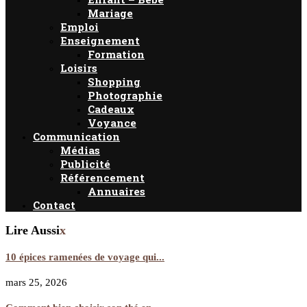
Mariage
Emploi
Enseignement
Formation
Loisirs
Shopping
Photographie
Cadeaux
Voyance
Communication
Médias
Publicité
Référencement
Annuaires
Contact
Lire Aussi
x
10 épices ramenées de voyage qui...
mars 25, 2026