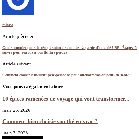
miassa
Article prècèdent
Guide complet pour la récupération de données à partir d’une clé USB Étapes à
suivre pour retrouver vos fichiers perdus
Article suivant
Comment choisir le meilleur pèse-personne pour atteindre vos objectifs de santé ?
Vous pouvez également aimer
10 épices ramenées de voyage qui vont transformer...
mars 25, 2026
Comment bien choisir son thé en vrac ?
mars 3, 2023
RECHERCHER