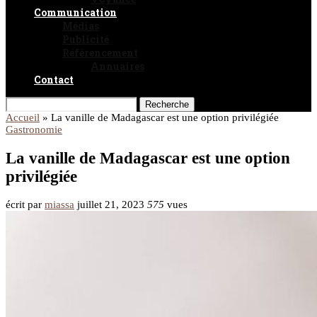
Communication
Médias
Publicité
Référencement
Annuaires
Contact
Recherche
Accueil
»
La vanille de Madagascar est une option privilégiée
Gastronomie
La vanille de Madagascar est une option
privilégiée
écrit par
miassa
juillet 21, 2023
575
vues