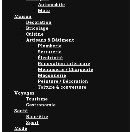
Automobile
Moto
Maison
Décoration
Bricolage
Cuisine
Artisans & Bâtiment
Plomberie
Serrurerie
Électricité
Rénovation intérieure
Menuiserie / Charpente
Maçonnerie
Peinture / Décoration
Toiture & couverture
Voyages
Tourisme
Gastronomie
Santé
Bien-être
Sport
Mode