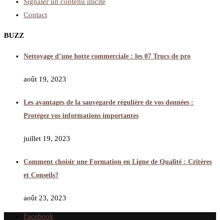
Signaler un contenu illicite
Contact
BUZZ
Nettoyage d’une hotte commerciale : les 07 Trucs de pro
août 19, 2023
Les avantages de la sauvegarde régulière de vos données :
Protégez vos informations importantes
juillet 19, 2023
Comment choisir une Formation en Ligne de Qualité : Critères
et Conseils?
août 23, 2023
Facebook