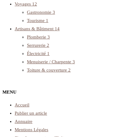
Voyages
12
Gastronomie
3
Tourisme
1
Artisans & Bâtiment
14
Plomberie
3
Serrurerie
2
Électricité
1
Menuiserie / Charpente
3
Toiture & couverture
2
MENU
Accueil
Publier un article
Annuaire
Mentions Légales