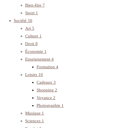
Bien-être
7
Sport
1
Société
50
Art
5
Culture
1
Droit
8
Économie
1
Enseignement
4
Formation
4
Loisirs
10
Cadeaux
3
Shopping
2
Voyance
2
Photographie
1
Musique
1
Sciences
1