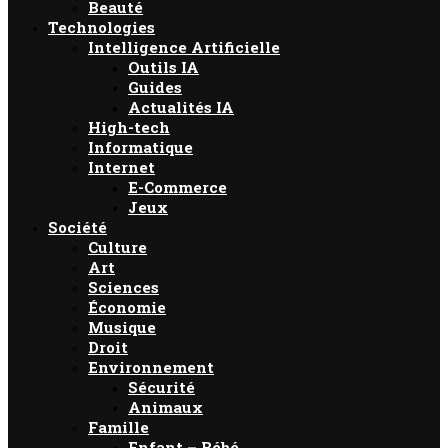
Beauté
Technologies
Intelligence Artificielle
Outils IA
Guides
Actualités IA
High-tech
Informatique
Internet
E-Commerce
Jeux
Société
Culture
Art
Sciences
Économie
Musique
Droit
Environnement
Sécurité
Animaux
Famille
Enfant – Bébé