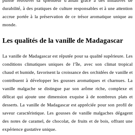
puisse retrouver sa splendeur d’antan grâce à des initiatives de
durabilité, à des pratiques de culture responsables et à une attention
accrue portée à la préservation de ce trésor aromatique unique au
monde.
Les qualités de la vanille de Madagascar
La vanille de Madagascar est réputée pour sa qualité supérieure. Les
conditions climatiques uniques de l’île, avec son climat tropical
chaud et humide, favorisent la croissance des orchidées de vanille et
contribuent à développer les gousses aromatiques et charnues. La
vanille malgache se distingue par son arôme riche, complexe et
délicat qui ajoute une dimension exquise à de nombreux plats et
desserts. La vanille de Madagascar est appréciée pour son profil de
saveur caractéristique. Les gousses de vanille malgaches dégagent
des notes de caramel, de chocolat, de fruits et de bois, offrant une
expérience gustative unique.