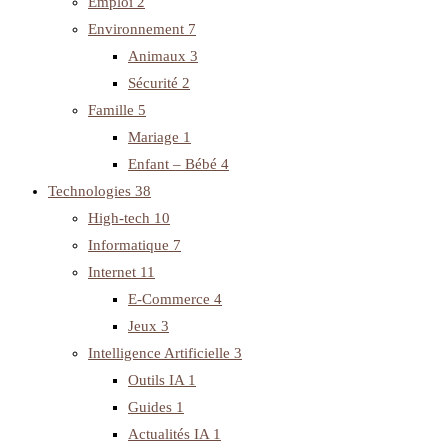
Emploi
2
Environnement
7
Animaux
3
Sécurité
2
Famille
5
Mariage
1
Enfant – Bébé
4
Technologies
38
High-tech
10
Informatique
7
Internet
11
E-Commerce
4
Jeux
3
Intelligence Artificielle
3
Outils IA
1
Guides
1
Actualités IA
1