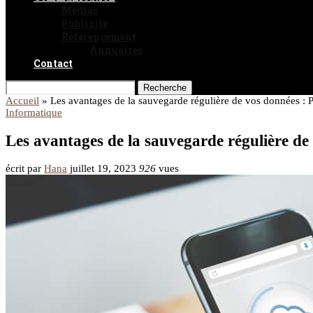
Médias
Publicité
Référencement
Annuaires
Contact
Recherche
Accueil
»
Les avantages de la sauvegarde régulière de vos données : 
Informatique
Les avantages de la sauvegarde régulière de
écrit par
Hana
juillet 19, 2023
926
vues